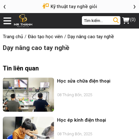
‹
›
Kỹ thuật tay nghề giỏi
(0)
Trang chủ
Đào tạo học viên
Dạy nâng cao tay nghề
Dạy nâng cao tay nghề
Tin liên quan
Học sửa chữa điện thoại
08 Tháng Bốn, 2025
Học ép kính điện thoại
08 Tháng Bốn, 2025