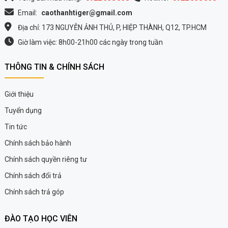
Email:
caothanhtiger@gmail.com
Địa chỉ: 173 NGUYỄN ẢNH THỦ, P, HIỆP THÀNH, Q12, TP.HCM
Giờ làm việc: 8h00-21h00 các ngày trong tuần
THÔNG TIN & CHÍNH SÁCH
Giới thiệu
Tuyển dụng
Tin tức
Chính sách bảo hành
Chính sách quyền riêng tư
Chính sách đổi trả
Chính sách trả góp
ĐÀO TẠO HỌC VIÊN