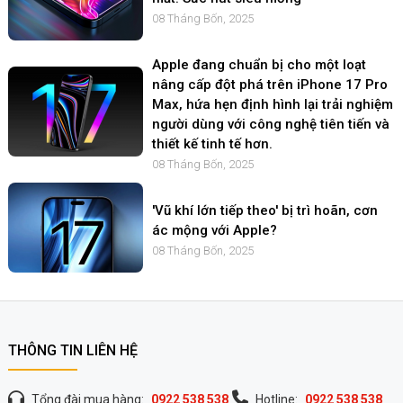
08 Tháng Bốn, 2025
Apple đang chuẩn bị cho một loạt
nâng cấp đột phá trên iPhone 17 Pro
Max, hứa hẹn định hình lại trải nghiệm
người dùng với công nghệ tiên tiến và
thiết kế tinh tế hơn.
08 Tháng Bốn, 2025
'Vũ khí lớn tiếp theo' bị trì hoãn, cơn
ác mộng với Apple?
08 Tháng Bốn, 2025
THÔNG TIN LIÊN HỆ
Tổng đài mua hàng:
0922 538 538
Hotline:
0922 538 538