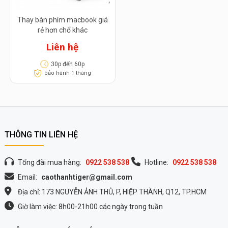
Thay bàn phím macbook giá
rẻ hơn chổ khác
Liên hệ
30p đến 60p
bảo hành 1 tháng
THÔNG TIN LIÊN HỆ
Tổng đài mua hàng:
0922 538 538
Hotline:
0922 538 538
Email:
caothanhtiger@gmail.com
Địa chỉ: 173 NGUYỄN ẢNH THỦ, P, HIỆP THÀNH, Q12, TP.HCM
Giờ làm việc: 8h00-21h00 các ngày trong tuần