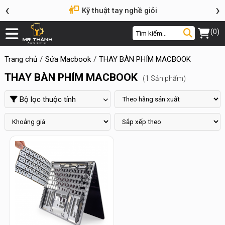
‹
›
Kỹ thuật tay nghề giỏi
(0)
Trang chủ
Sửa Macbook
THAY BÀN PHÍM MACBOOK
THAY BÀN PHÍM MACBOOK
(1 Sản phẩm)
Bộ lọc thuộc tính