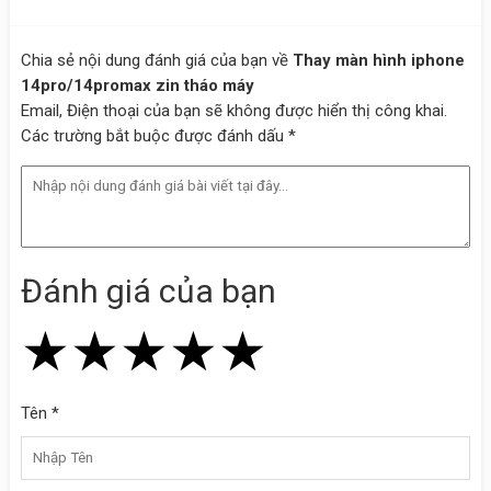
Chia sẻ nội dung đánh giá của bạn về
Thay màn hình iphone
14pro/14promax zin tháo máy
Email, Điện thoại của bạn sẽ không được hiển thị công khai.
Các trường bắt buộc được đánh dấu *
Đánh giá của bạn
★
★
★
★
★
★
★
★
★
★
★
★
★
★
★
Tên *