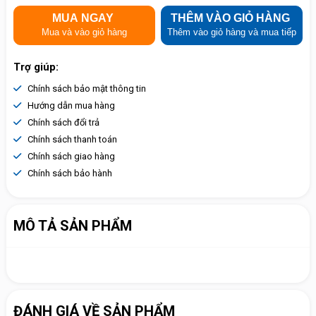
MUA NGAY
THÊM VÀO GIỎ HÀNG
Mua và vào giỏ hàng
Thêm vào giỏ hàng và mua tiếp
Trợ giúp:
Chính sách bảo mật thông tin
Hướng dẫn mua hàng
Chính sách đổi trả
Chính sách thanh toán
Chính sách giao hàng
Chính sách bảo hành
MÔ TẢ SẢN PHẨM
ĐÁNH GIÁ VỀ SẢN PHẨM