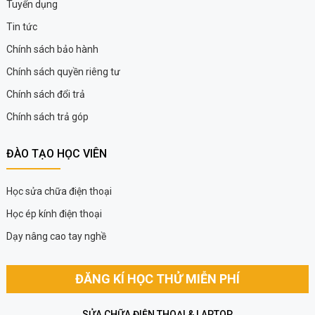
Tuyển dụng
Tin tức
Chính sách bảo hành
Chính sách quyền riêng tư
Chính sách đổi trả
Chính sách trả góp
ĐÀO TẠO HỌC VIÊN
Học sửa chữa điện thoại
Học ép kính điện thoại
Dạy nâng cao tay nghề
ĐĂNG KÍ HỌC THỬ MIỄN PHÍ
SỬA CHỮA ĐIỆN THOẠI & LAPTOP