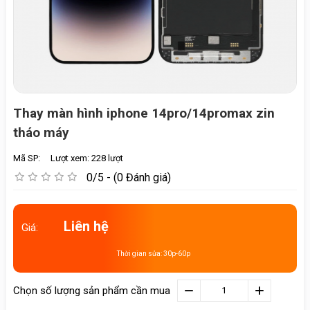
Thay màn hình iphone 14pro/14promax zin
tháo máy
Mã SP:
Lượt xem: 228 lượt
0/5 - (0 Đánh giá)
Liên hệ
Giá:
Thời gian sửa: 30p-60p
Chọn số lượng sản phẩm cần mua