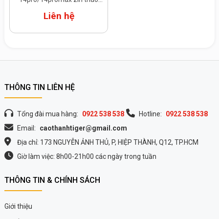
máy
Liên hệ
THÔNG TIN LIÊN HỆ
Tổng đài mua hàng:
0922 538 538
Hotline:
0922 538 538
Email:
caothanhtiger@gmail.com
Địa chỉ: 173 NGUYỄN ẢNH THỦ, P, HIỆP THÀNH, Q12, TP.HCM
Giờ làm việc: 8h00-21h00 các ngày trong tuần
THÔNG TIN & CHÍNH SÁCH
Giới thiệu