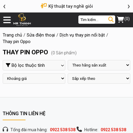
‹
›
Kỹ thuật tay nghề giỏi
(0)
Trang chủ
Sửa điện thoại
Dịch vụ thay pin nổi bật
Thay pin Oppo
THAY PIN OPPO
(0 Sản phẩm)
Bộ lọc thuộc tính
THÔNG TIN LIÊN HỆ
Tổng đài mua hàng:
0922 538 538
Hotline:
0922 538 538