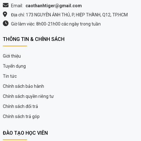
Email:
caothanhtiger@gmail.com
Địa chỉ: 173 NGUYỄN ẢNH THỦ, P, HIỆP THÀNH, Q12, TP.HCM
Giờ làm việc: 8h00-21h00 các ngày trong tuần
THÔNG TIN & CHÍNH SÁCH
Giới thiệu
Tuyển dụng
Tin tức
Chính sách bảo hành
Chính sách quyền riêng tư
Chính sách đổi trả
Chính sách trả góp
ĐÀO TẠO HỌC VIÊN