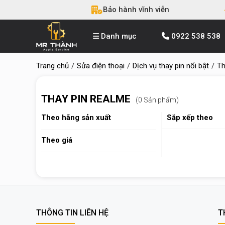
Bảo hành vĩnh viễn
Danh mục
0922 538 538
Trang chủ
Sửa điện thoại
Dịch vụ thay pin nổi bật
Th
THAY PIN REALME
(0 Sản phẩm)
Theo hãng sản xuất
Sắp xếp theo
Theo giá
THÔNG TIN LIÊN HỆ
T