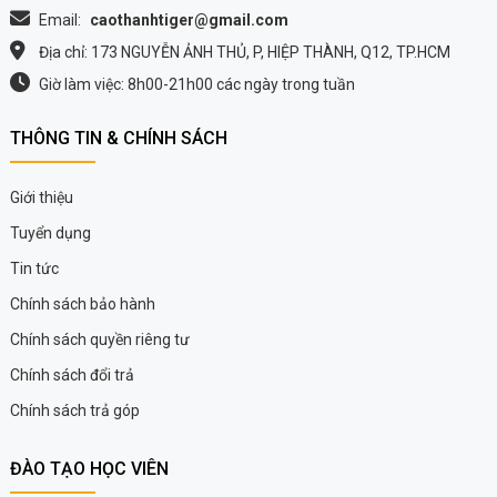
Email:
caothanhtiger@gmail.com
Địa chỉ: 173 NGUYỄN ẢNH THỦ, P, HIỆP THÀNH, Q12, TP.HCM
Giờ làm việc: 8h00-21h00 các ngày trong tuần
THÔNG TIN & CHÍNH SÁCH
Giới thiệu
Tuyển dụng
Tin tức
Chính sách bảo hành
Chính sách quyền riêng tư
Chính sách đổi trả
Chính sách trả góp
ĐÀO TẠO HỌC VIÊN