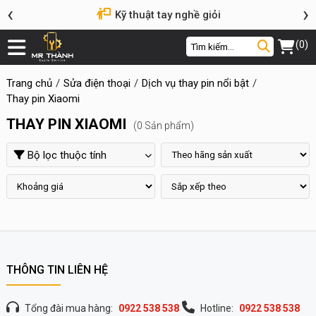
‹
›
Kỹ thuật tay nghề giỏi
(0)
Trang chủ
Sửa điện thoại
Dịch vụ thay pin nổi bật
Thay pin Xiaomi
THAY PIN XIAOMI
(0 Sản phẩm)
Bộ lọc thuộc tính
THÔNG TIN LIÊN HỆ
Tổng đài mua hàng:
0922 538 538
Hotline:
0922 538 538